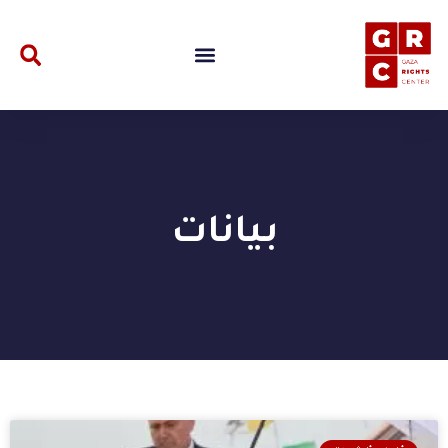
بيانات