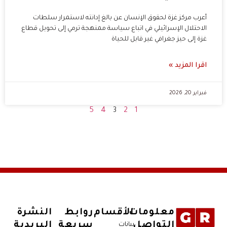
أعرب مركز غزة لحقوق الإنسان عن بالغ إدانته لاستمرار سلطات
الاحتلال الإسرائيلي في اتباع سياسة ممنهجة ترمي إلى تحويل قطاع
غزة إلى حيز جغرافي غير قابل للحياة
اقرا المزيد »
فبراير 20, 2026
5
4
3
2
1
معلومات
الأقسام
روابط
النشرة
التواصل
سريعة
البريدية
بيانات