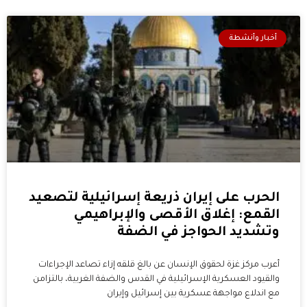
أخبار وأنشطة
الحرب على إيران ذريعة إسرائيلية لتصعيد
القمع: إغلاق الأقصى والإبراهيمي
وتشديد الحواجز في الضفة
أعرب مركز غزة لحقوق الإنسان عن بالغ قلقه إزاء تصاعد الإجراءات
والقيود العسكرية الإسرائيلية في القدس والضفة الغربية، بالتزامن
مع اندلاع مواجهة عسكرية بين إسرائيل وإيران