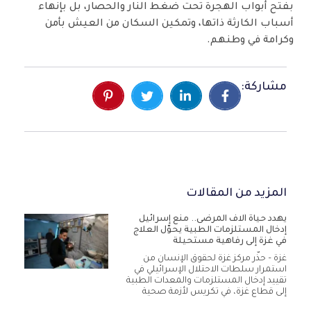
بفتح أبواب الهجرة تحت ضغط النار والحصار، بل بإنهاء
أسباب الكارثة ذاتها، وتمكين السكان من العيش بأمن
وكرامة في وطنهم.
مشاركة:
المزيد من المقالات
يهدد حياة آلاف المرضى.. منع إسرائيل
إدخال المستلزمات الطبية يحوّل العلاج
في غزة إلى رفاهية مستحيلة
غزة – حذّر مركز غزة لحقوق الإنسان من
استمرار سلطات الاحتلال الإسرائيلي في
تقييد إدخال المستلزمات والمعدات الطبية
إلى قطاع غزة، في تكريس لأزمة صحية