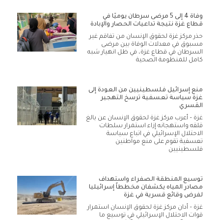
وفاة 4 إلى 5 مرضى سرطان يوميًا في
قطاع غزة نتيجة تداعيات الحصار والإبادة
حذر مركز غزة لحقوق الإنسان من تفاقم غير
مسبوق في معدلات الوفاة بين مرضى
السرطان في قطاع غزة، في ظل انهيار شبه
كامل للمنظومة الصحية
منع إسرائيل فلسطينيين من العودة إلى
غزة سياسة تعسفية ترسخ التهجير
القسري
غزة – أعرب مركز غزة لحقوق الإنسان عن بالغ
قلقه واستهجانه إزاء استمرار سلطات
الاحتلال الإسرائيلي في اتباع سياسة
تعسفية تقوم على منع مواطنين
فلسطينيين
توسيع المنطقة الصفراء واستهداف
مصادر المياه يكشفان مخططاً إسرائيليا
لفرض وقائع قسرية في غزة
غزة – أدان مركز غزة لحقوق الإنسان استمرار
قوات الاحتلال الإسرائيلي في توسيع ما