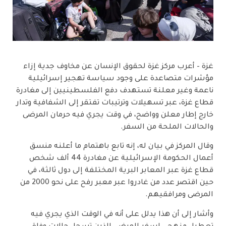
غزة – أعرب مركز غزة لحقوق الإنسان عن مخاوف جدية إزاء
مؤشرات متصاعدة على وجود سياسة تهجير إسرائيلية
ناعمة وغير معلنة تستهدف دفع الفلسطينيين إلى مغادرة
قطاع غزة، عبر تسهيلات وترتيبات تفتقر إلى الشفافية وتدار
خارج إطار معلن وواضح، في وقت يجري فيه حرمان المرضى
والحالات الملحة من السفر.
وقال المركز في بيان له، إنه تابع باهتمام ما أعلنه منسق
أعمال الحكومة الإسرائيلية عن مغادرة 44 ألف شخص
قطاع غزة عبر المعابر البرية المختلفة إلى دول ثالثة، في
حين اقتصر عدد من غادروا عبر معبر رفح على نحو 2000 من
المرضى ومرافقيهم.
وأشار إلى أن هذا يدلل على أنه في الوقت الذي يجري فيه