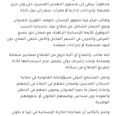
محظورا يرتقي إلى مستوى التهجير القسري، حتى وإن جرى
تغليفه بإجراءات إدارية أو ممرات سفر إلى دول ثالثة.
وطالب مركز غزة لحقوق الإنسان بالوقف الفوري للعدوان
ورفع الحصار الشامل عن قطاع غزة، باعتباره السبب
الجوهري للأزمة الإنسانية الراهنة، مع ضمان حق جميع
المرضى والجرحى في السفر العاجل والآمن لتلقي العلاج، دون
قيود تعسفية أو إجراءات معقدة.
كما طالب بإخضاع أي آلية خروج من القطاع لمعايير شفافة
ومعلنة، وتحت إشراف دولي يضمن عدم استخدامها كأداة
لتفريغ القطاع من سكانه.
وحمل المجتمع الدولي مسؤولياته القانونية في حماية
السكان المدنيين، وضمان حقهم في البقاء في أرضهم،
وإعادة إعمار ما دمره العدوان، وصون حقهم في التنقل
والعودة دون مساس بوضعهم القانوني أو بحقوقهم
الوطنية.
وختم بالتأكيد أن معالجة الكارثة الإنسانية في غزة لا تكون