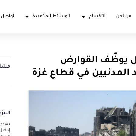
من نحن
الأقسام
الوسائط المتعددة
تواصل 
ل يوظّف القوارض
مشار
د المدنيين في قطاع غزة
المزي
يهدد 
إدخال