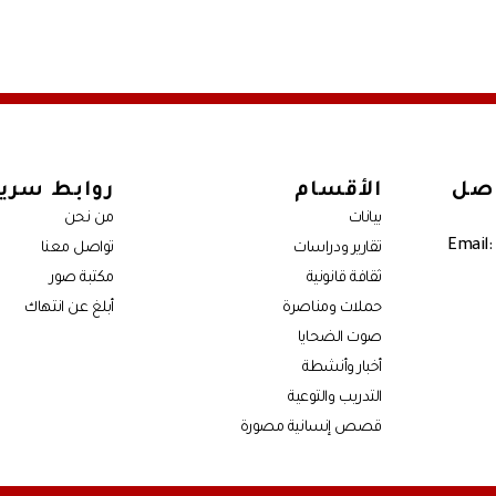
اصل
الأقسام
روابط سري
بيانات
من نحن
Email:
تقارير ودراسات
تواصل معنا
ثقافة قانونية
مكتبة صور
حملات ومناصرة
أبلغ عن انتهاك
صوت الضحايا
أخبار وأنشطة
التدريب والتوعية
قصص إنسانية مصورة