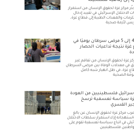
ة إلى رفاهية مستحيلة
حذّر مركز غزة لحقوق الإنسان من استمرار
الاحتلال الإسرائيلي في تقييد إدخال
زمات والمعدات الطبية إلى قطاع غزة،
يس لأزمة صحية
وفاة 4 إلى 5 مرضى سرطان يوميًا في
غزة نتيجة تداعيات الحصار
دة
كز غزة لحقوق الإنسان من تفاقم غير
في معدلات الوفاة بين مرضى السرطان
ع غزة، في ظل انهيار شبه كامل
ومة الصحية
سرائيل فلسطينيين من العودة
زة سياسة تعسفية ترسخ
ير القسري
أعرب مركز غزة لحقوق الإنسان عن بالغ
استهجانه إزاء استمرار سلطات الاحتلال
ئيلي في اتباع سياسة تعسفية تقوم على
واطنين فلسطينيين