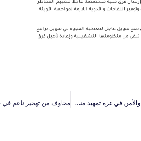
 إرسال فرق فنية متخصصة عاجلاً لتقييم المخاطر
وفير اللقاحات والأدوية اللازمة لمواجهة الأوبئة
 ضخ تمويل عاجل لتغطية الفجوة في تمويل برامج
ا تبقى من منظومتها التشغيلية وإعادة تأهيل فرق
استهداف إسرائيل الممنهج لعناصر الشرطة والأمن في غزة تمهيد منظم لبث الفوضى والفلتان