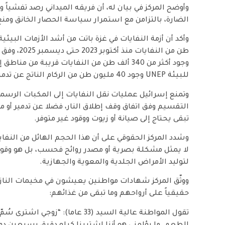
وأوضح المركز في بيان له، أن فريقه الميداني رصد تفشياً
الضارة، بالتزامن مع استمرار سياسة الحصار الخانق ومن
وجود أكثر من 340 ألف طن من النفايات قريبة من 
للبيئة UNEP وجود 40 مليون طن من الركام الناتج عن تدمير المباني في القطاع.
وتمنع إسرائيل عمليات نقل النفايات إلى المكبات الرس
تبقى يحتاج إلى صيانة أو زيوت ووقود غير متوفر.
وشدد المركز الحقوقي على أن هذا الحجم الهائل من النفايا
لا يمثل مشكلة بصرية أو مصدر روائح فحسب، بل هو وقود 
لتوليد الأمراض الجلدية والمعوية والجهازية.
ووثّق المركز شهادات مواطنين يعيشون في مخيمات الناز
حقيقياً على أرواحهم وما تبقى من غذائهم:
تقول المواطنة عالية السيد (33 عاما)