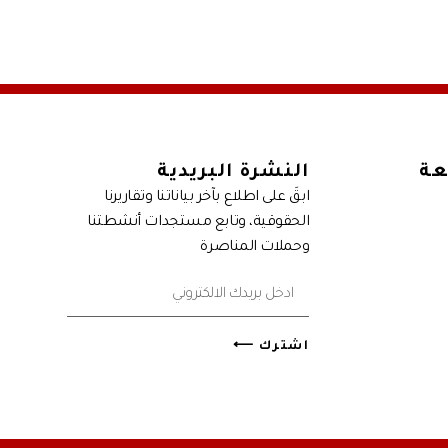
عة
النشرة البريدية
ابقَ على اطلاع بآخر بياناتنا وتقاريرنا
الحقوقية، وتابع مستجدات أنشطتنا
وحملات المناصرة
اشترك ⟵