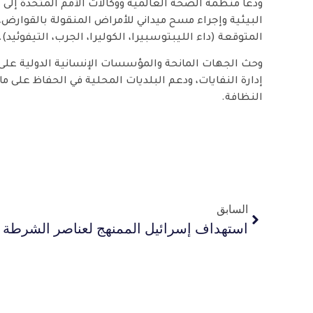
ودعا منظمة الصحة العالمية ووكالات الأمم المتحدة إلى
البيئية وإجراء مسح ميداني للأمراض المنقولة بالقوارض، وت
المتوقعة (داء الليبتوسبيرا، الكوليرا، الجرب، التيفوئيد).
وحث الجهات المانحة والمؤسسات الإنسانية الدولية على
إدارة النفايات، ودعم البلديات المحلية في الحفاظ على م
النظافة.
السابق