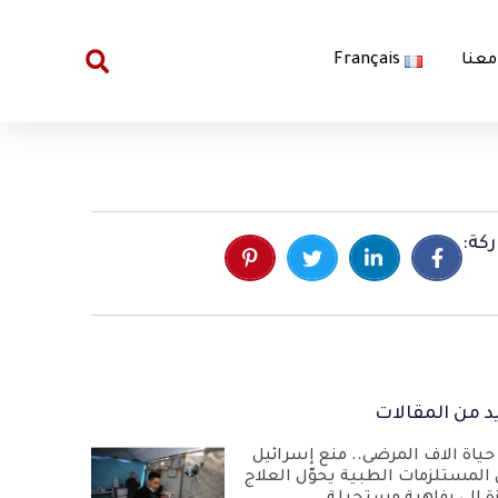
معنا
Français
كة:
د من المقالات
حياة آلاف المرضى.. منع إسرائيل
 المستلزمات الطبية يحوّل العلاج