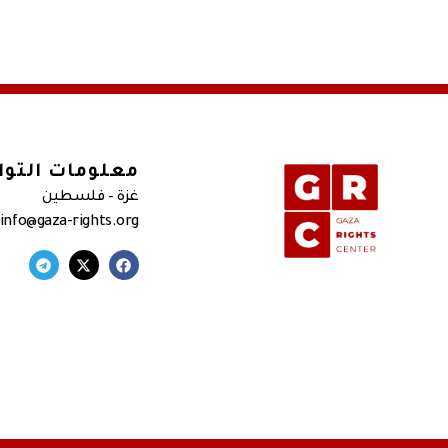
معلومات التو
غزة – فلسطين
 info@gaza-rights.org