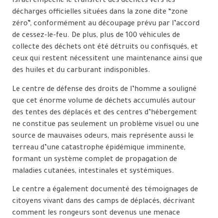
Israël empêche le transfert des déchets vers les
décharges officielles situées dans la zone dite “zone
zéro”, conformément au découpage prévu par l’accord
de cessez-le-feu. De plus, plus de 100 véhicules de
collecte des déchets ont été détruits ou confisqués, et
ceux qui restent nécessitent une maintenance ainsi que
des huiles et du carburant indisponibles.
Le centre de défense des droits de l’homme a souligné
que cet énorme volume de déchets accumulés autour
des tentes des déplacés et des centres d’hébergement
ne constitue pas seulement un problème visuel ou une
source de mauvaises odeurs, mais représente aussi le
terreau d’une catastrophe épidémique imminente,
formant un système complet de propagation de
maladies cutanées, intestinales et systémiques.
Le centre a également documenté des témoignages de
citoyens vivant dans des camps de déplacés, décrivant
comment les rongeurs sont devenus une menace