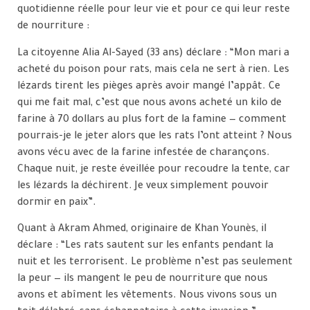
quotidienne réelle pour leur vie et pour ce qui leur reste
de nourriture :
La citoyenne Alia Al-Sayed (33 ans) déclare : “Mon mari a
acheté du poison pour rats, mais cela ne sert à rien. Les
lézards tirent les pièges après avoir mangé l’appât. Ce
qui me fait mal, c’est que nous avons acheté un kilo de
farine à 70 dollars au plus fort de la famine — comment
pourrais-je le jeter alors que les rats l’ont atteint ? Nous
avons vécu avec de la farine infestée de charançons.
Chaque nuit, je reste éveillée pour recoudre la tente, car
les lézards la déchirent. Je veux simplement pouvoir
dormir en paix”.
Quant à Akram Ahmed, originaire de Khan Younès, il
déclare : “Les rats sautent sur les enfants pendant la
nuit et les terrorisent. Le problème n’est pas seulement
la peur — ils mangent le peu de nourriture que nous
avons et abîment les vêtements. Nous vivons sous un