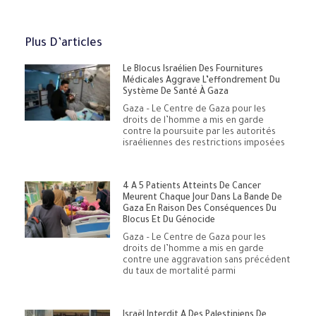
Plus D’articles
Le Blocus Israélien Des Fournitures
Médicales Aggrave L’effondrement Du
Système De Santé À Gaza
Gaza – Le Centre de Gaza pour les
droits de l’homme a mis en garde
contre la poursuite par les autorités
israéliennes des restrictions imposées
4 À 5 Patients Atteints De Cancer
Meurent Chaque Jour Dans La Bande De
Gaza En Raison Des Conséquences Du
Blocus Et Du Génocide
Gaza – Le Centre de Gaza pour les
droits de l’homme a mis en garde
contre une aggravation sans précédent
du taux de mortalité parmi
Israël Interdit À Des Palestiniens De