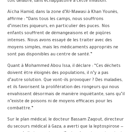
toit délabré, sans échappatoire à cette invasion.”
Aïcha Hamid, dans la zone d’Al-Mawasi à Khan Younès,
affirme : “Dans tous les camps, nous souffrons
d’insectes piqueurs, en particulier des puces. Nos
enfants souffrent de démangeaisons et de piqûres
intenses. Nous avons essayé de les traiter avec des
moyens simples, mais les médicaments appropriés ne
sont pas disponibles au centre de santé.”
Quant à Mohammed Abou Issa, il déclare : “Ces déchets
doivent être éloignés des populations, il n’y a pas
d’autre solution. Que vont-ils provoquer ? Des maladies,
et ils favorisent la prolifération des rongeurs qui nous
envahissent désormais de manière inquiétante, sans qu’il
n’existe de poisons ni de moyens efficaces pour les
combattre.”
Sur le plan médical, le docteur Bassam Zaqout, directeur
du secours médical à Gaza, a averti que la leptospirose —