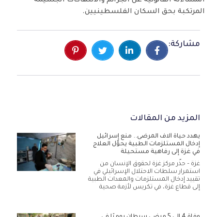
المساءلة القانونية عن الجرائم والانتهاكات الجسيمة
المرتكبة بحق السكان الفلسطينيين.
مشاركة:
المزيد من المقالات
يهدد حياة آلاف المرضى.. منع إسرائيل
إدخال المستلزمات الطبية يحوّل العلاج
في غزة إلى رفاهية مستحيلة
غزة – حذّر مركز غزة لحقوق الإنسان من
استمرار سلطات الاحتلال الإسرائيلي في
تقييد إدخال المستلزمات والمعدات الطبية
إلى قطاع غزة، في تكريس لأزمة صحية
وفاة 4 إلى 5 مرضى سرطان يوميًا في