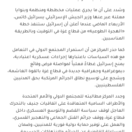
وشدد على أن ما يجري عمليات مخططة ومنظمة وبنوايا
معلنة عبر عنها وزير الجيش الإسرائيلي يسرائيل كاتس،
الأربعاء الماضي عندما أعلن أن إسرائيل ستنفذ خطة
«الهجرة الطوعية» من قطاع غزة في التوقيت وبالطريقة
المناسبين.
كما حذر المركز من أن استمرار المجتمع الدولي في التعامل
مع هذه السياسات باعتبارها إجراءات عسكرية اعتيادية،
يمنح إسرائيل غطاءً فعلياً لمواصلة فرض وقائع
ديموغرافية وجغرافية جديدة في قطاع غزة بالقوة الغاشمة،
ويشجع على توسيع نطاق الجرائم المرتكبة بحق المدنيين
الفلسطينيين.
وجدد المركز مطالبته للمجتمع الدولي والأمم المتحدة
والأطراف السامية المتعاقدة على اتفاقيات جنيف بالتحرك
العاجل لوقف سياسة القضم والتوسع العسكري داخل
قطاع غزة، ووقف جرائم القتل الجماعي والتهجير القسري،
والعمل على توفير حماية دولية فورية للمدنيين، وضمان