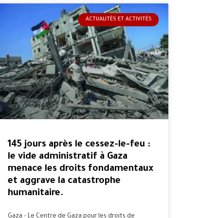
ACTUALITÉS ET ACTIVITÉS
145 jours après le cessez-le-feu :
le vide administratif à Gaza
menace les droits fondamentaux
et aggrave la catastrophe
humanitaire.
Gaza – Le Centre de Gaza pour les droits de