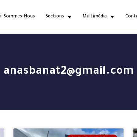
ui Sommes-Nous
Sections
Multimédia
Cont
anasbanat2@gmail.com