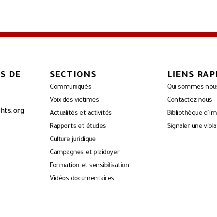
S DE
SECTIONS
LIENS RAP
Communiqués
Qui sommes-nou
Voix des victimes
Contactez-nous
ghts.org
Actualités et activités
Bibliothèque d’i
Rapports et études
Signaler une viola
Culture juridique
Campagnes et plaidoyer
Formation et sensibilisation
Vidéos documentaires