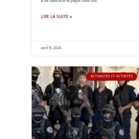
à Sa Sainteté le pape Léon XIV,
LIRE LA SUITE »
avril 15, 2026
ACTUALITÉS ET ACTIVITÉS