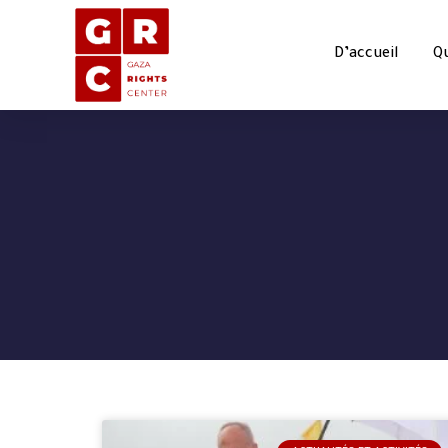
D’accueil
Q