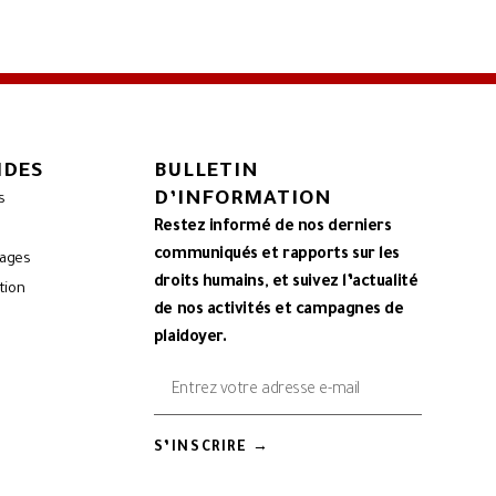
IDES
BULLETIN
D’INFORMATION
s
Restez informé de nos derniers
communiqués et rapports sur les
mages
droits humains, et suivez l’actualité
tion
de nos activités et campagnes de
plaidoyer.
S’INSCRIRE →