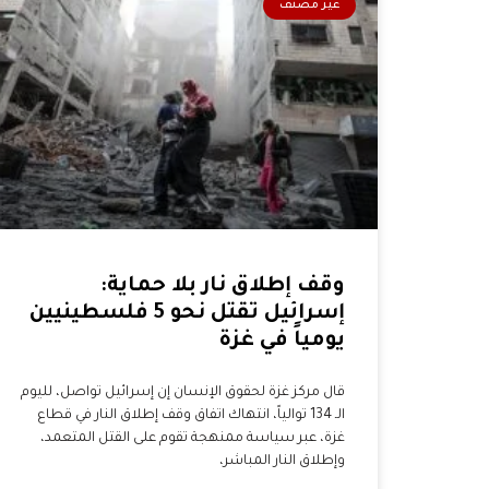
غير مصنف
وقف إطلاق نار بلا حماية:
إسرائيل تقتل نحو 5 فلسطينيين
يومياً في غزة
قال مركز غزة لحقوق الإنسان إن إسرائيل تواصل، لليوم
الـ 134 توالياً، انتهاك اتفاق وقف إطلاق النار في قطاع
غزة، عبر سياسة ممنهجة تقوم على القتل المتعمد،
وإطلاق النار المباشر،