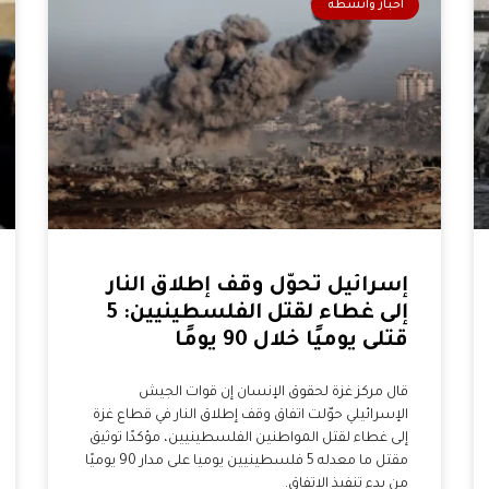
أخبار وأنشطة
إسرائيل تحوّل وقف إطلاق النار
إلى غطاء لقتل الفلسطينيين: 5
قتلى يوميًا خلال 90 يومًا
قال مركز غزة لحقوق الإنسان إن قوات الجيش
الإسرائيلي حوّلت اتفاق وقف إطلاق النار في قطاع غزة
إلى غطاء لقتل المواطنين الفلسطينيين، مؤكدًا توثيق
مقتل ما معدله 5 فلسطينيين يوميا على مدار 90 يوميًا
من بدء تنفيذ الاتفاق.