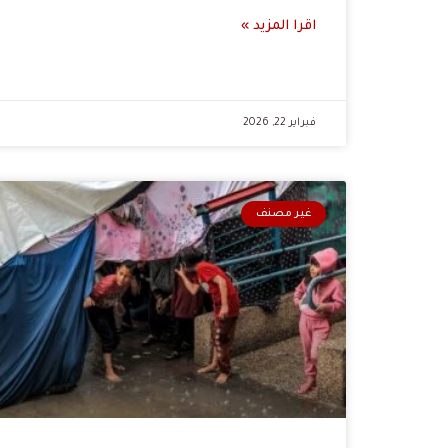
اقرا المزيد »
فبراير 22, 2026
غير مصنف