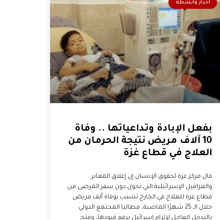
أخبار وأنشطة
بفعل الإبادة وتداعياتها .. وفاة
10 آلاف مريض نتيجة الحرمان من
العلاج في قطاع غزة
قال مركز غزة لحقوق الإنسان إن إغلاق المعابر
والعراقيل الإسرائيلية التي تحول دون سفر المرضى من
قطاع غزة للعلاج في الخارج تسبب بوفاة ألف مريض
خلال الـ 25 شهرًا الماضية، مطالبا المجتمع الدولي
بالتدخل العاجل لإلزام إسرائيل برفع قيودها، وفتح