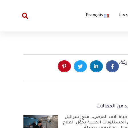
معنا
Français
كة:
د من المقالات
حياة آلاف المرضى.. منع إسرائيل
 المستلزمات الطبية يحوّل العلاج