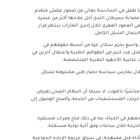
 منها طفل في السادسة يعاني من ضمور عضلي متقدم
ة مصابة بسرطان الثدي أجل علاجها أكثر من عشرة
لعمود الفقري خلال إحدى الغارات ينتظر قرار
احتمال الشلل الكامل.
هد واسع يحرم سكان غزة من أبسط حقوقهم في
ل عدد كبير من الطواقم الطبية واعتقال آخرين في
 غالبية الأجهزة الطبية المتخصصة.
لاحتلال يمارس سياسة حصار طبي مكشوفة تشكل
 مباشرًا بالموت، لا سيما أن النظام الصحي تعرض
يث خرجت المستشفيات من الخدمة، وأصبح الوصول إلى
حقهم في الحياة، بما في ذلك فتح ممرات مستقرة
ت الحرجة خلال ساعات وفق آلية دولية مستقلة.
اة قتل ممنهجة، في سياق جريمة الإبادة الجماعية