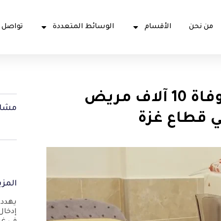
من نحن
الأقسام
الوسائط المتعددة
تواصل 
بفعل الإبادة وتداعياتها .. وفاة 10 آلاف مريض
مشار
ي قطاع غزة
المزي
يهدد 
إدخال