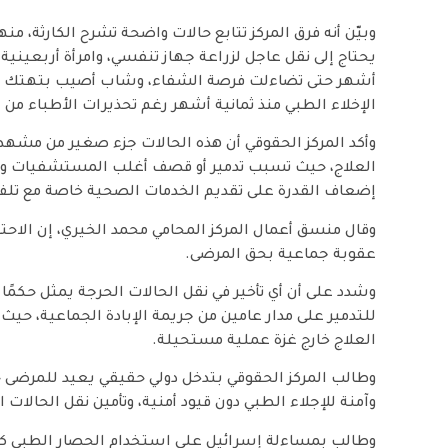
وبيّن أنه فرق المركز تتابع حالات واضحة تشرح الكارثة،
يحتاج إلى نقل عاجل لزراعة جهاز تنفسي، وامرأة أربعيني
أشهر حتى تضاءلت فرصة الشفاء، وشاب أصيب بتهتك في ا
الإخلاء الطبي منذ ثمانية أشهر رغم تحذيرات الأطباء من 
وأكد المركز الحقوقي أن هذه الحالات جزء صغير من مش
العلاج، حيث تسبب تدمير أو قصف أغلب المستشفيات وقت
إضعاف القدرة على تقديم الخدمات الصحية خاصة مع تلف
وقال منسق أعمال المركز المحامي محمد الخيري، إن ا
عقوبة جماعية بحق المرضى.
وشدد على أن أي تأخير في نقل الحالات الحرجة يمثل حكمًا
للتدمير على مدار عامين من جريمة الإبادة الجماعية، ح
العلاج خارج غزة عملية مستحيلة.
وطالب المركز الحقوقي بتدخل دولي حقيقي يعيد للمرضى 
وآمنة للإجلاء الطبي دون قيود أمنية، وتأمين نقل الحالا
وطالب بمساءلة إسرائيل على استخدام الحصار الطبي كأد