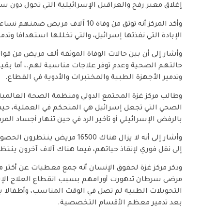
إغلاق معبر رفح والعراقيل الإسرائيلية التي تحول دون س
وأكد المركز أنه توثق من وفاة 10 آل
الإبادة التي نفذتها إسرائيل، والتي تخللها استهدافا وت
وأشار إلى أن بين حالات الوفاة الموثقة ألف مريض من قوا
حالتهم الصحية وعدم توفر علاجات مناسبة لهم.، أما بقية 
وتدمير الأجهزة الطبية والمختبرات والأدوية في القطاع.
وطالب مركز غزة المجتمع الدولي ومنظمة الصحة العالمية 
الصحي التي تجعل إسرائيل هي المتحكم في العملية، ح
بالرفض الإسرائيلي أو تأخير الرد في حين تنهار أجساد ال
وأشار إلى أنه لا يزال هناك 6500
إلى نقل فوري لإنقاذ حياتهم، فيما هناك آلاف آخرون ينتظ
وذكر مركز غزة لحقوق الإنسان أنه جمع معطيات عن أكثر 
مرضى سرطان تدهورت أورامهم بسبب انقطاع العلاج الإش
التحويلات الطبية لم تصل في الوقت المناسب، وأطفالا ي
بعد تدمير معظم الأقسام التخصصية.