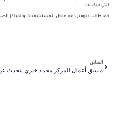
التي ترتكبها.
كما طالب بتوفير دعم عاجل للمستشفيات والمراكز الصحية ا
السابق
منسق أعمال المركز محمد خيري يتحدث عن 