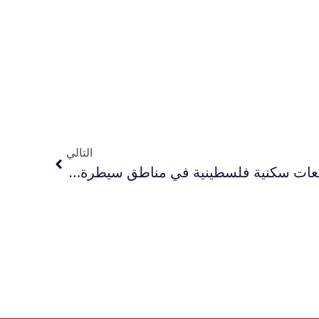
التالي
الخطة الأميركية لإنشاء مجمعات سكنية فلسطينية في مناطق سيطرة الاحتلال تنتهك معايير حقوق الإنسان