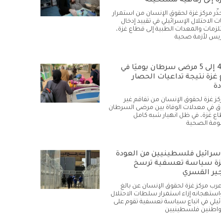
ة إلى رفاهية مستحيلة
حذّر مركز غزة لحقوق الإنسان من استمرار
الاحتلال الإسرائيلي في تقييد إدخال
زمات والمعدات الطبية إلى قطاع غزة،
يس لأزمة صحية
وفاة 4 إلى 5 مرضى سرطان يوميًا في
غزة نتيجة تداعيات الحصار
دة
كز غزة لحقوق الإنسان من تفاقم غير
في معدلات الوفاة بين مرضى السرطان
ع غزة، في ظل انهيار شبه كامل
ومة الصحية
سرائيل فلسطينيين من العودة
زة سياسة تعسفية ترسخ
ير القسري
أعرب مركز غزة لحقوق الإنسان عن بالغ
استهجانه إزاء استمرار سلطات الاحتلال
ئيلي في اتباع سياسة تعسفية تقوم على
واطنين فلسطينيين