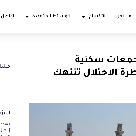
من نحن
الأقسام
الوسائط المتعددة
تواصل 
مجمعات سكنية
مشار
ة الاحتلال تنتهك
المزي
يهدد 
إدخال