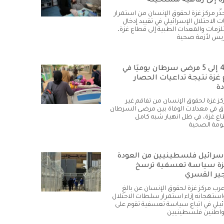
ة إلى رفاهية مستحيلة
حذّر مركز غزة لحقوق الإنسان من استمرار
الاحتلال الإسرائيلي في تقييد إدخال
زمات والمعدات الطبية إلى قطاع غزة،
يس لأزمة صحية
وفاة 4 إلى 5 مرضى سرطان يوميًا في
غزة نتيجة تداعيات الحصار
دة
كز غزة لحقوق الإنسان من تفاقم غير
في معدلات الوفاة بين مرضى السرطان
ع غزة، في ظل انهيار شبه كامل
ومة الصحية
سرائيل فلسطينيين من العودة
زة سياسة تعسفية ترسخ
ير القسري
أعرب مركز غزة لحقوق الإنسان عن بالغ
استهجانه إزاء استمرار سلطات الاحتلال
ئيلي في اتباع سياسة تعسفية تقوم على
واطنين فلسطينيين