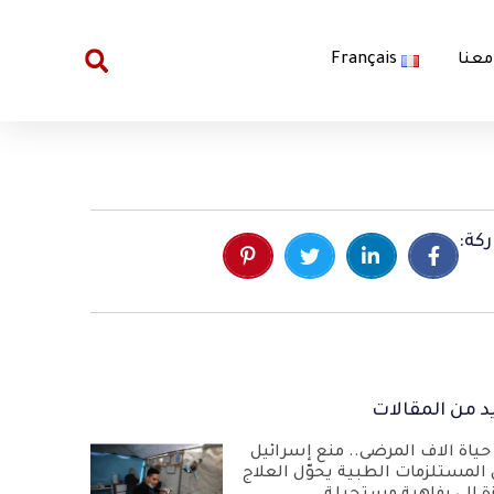
معنا
Français
كة:
د من المقالات
حياة آلاف المرضى.. منع إسرائيل
 المستلزمات الطبية يحوّل العلاج