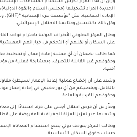
ورأى أن هذا القرار يكرس استخدام المساعدات الإنساني
الجديدة المراد تشكيلها (مجلس السلام والقوة الدولية)،
الإبادة
وكل ذلك بالتنسيق ومتابعة الاحتلال الإسرائيلي.
وطال المركز الحقوقي الأطراف الدولية باحترام قواعد القا
على السكان أو نقلهم أو التحكم في خياراتهم المعيشية.
كما طالب بضمان أن أي عملية إعادة إعمار، أو تخطيط ح
وحقوقهم غير القابلة للتصرف، وبمشاركة فعلية من مؤ
أمنية.
وشدد على أن إخضاع عملية إعادة الإعمار لسيطرة مقاول
بالكامل، ويقصيهم من أي دور حقيقي في إعادة إعمار غزة، خا
وحقوقهم الفردية والعامة.
وحذّر من أن فرض احتلال أجنبي على غزة، استنادًا إلى 
وشعبها عبر تعزيز العزلة الجغرافية المفروضة على قطاع
وطالب المركز بموقف دولي يمنع استخدام المعاناة الإن
حساب حقوق السكان الأساسية.