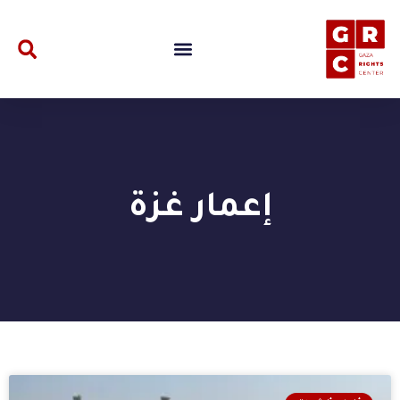
إعمار غزة