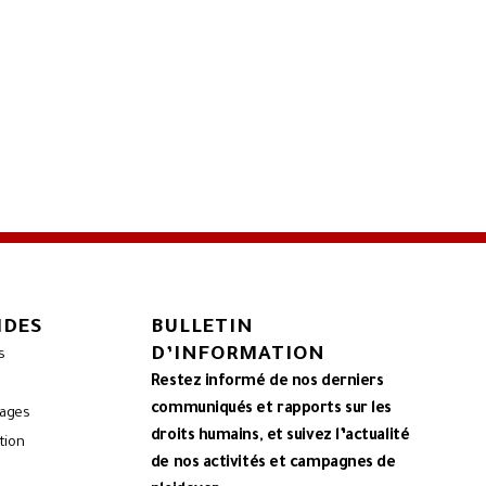
IDES
BULLETIN
D’INFORMATION
s
Restez informé de nos derniers
communiqués et rapports sur les
mages
droits humains, et suivez l’actualité
tion
de nos activités et campagnes de