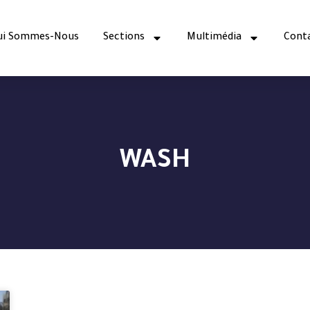
ui Sommes-Nous
Sections
Multimédia
Cont
WASH