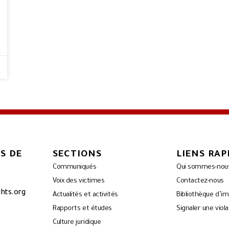
S DE
SECTIONS
LIENS RAP
Communiqués
Qui sommes-nou
Voix des victimes
Contactez-nous
ghts.org
Actualités et activités
Bibliothèque d’i
Rapports et études
Signaler une viola
Culture juridique