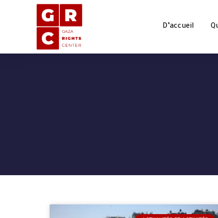
D’accueil
Q