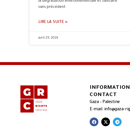
la dégradation environnementale et sanitaire
sans précédent
LIRE LA SUITE »
avril 29, 2026
INFORMATION
CONTACT
Gaza – Palestine
E-mail: info@gaza-ri