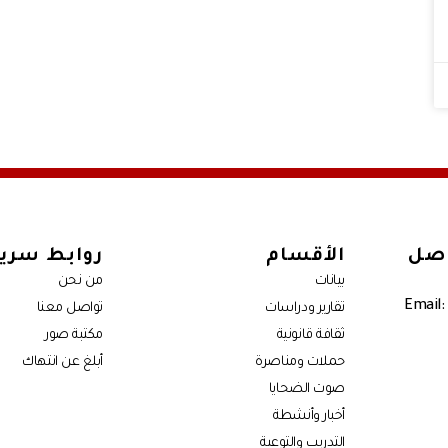
اصل
الأقسام
روابط سري
بيانات
من نحن
Email:
تقارير ودراسات
تواصل معنا
ثقافة قانونية
مكتبة صور
حملات ومناصرة
أبلغ عن انتهاك
صوت الضحايا
أخبار وأنشطة
التدريب والتوعية