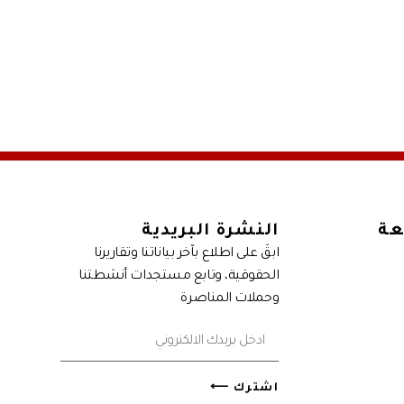
عة
النشرة البريدية
ابقَ على اطلاع بآخر بياناتنا وتقاريرنا
الحقوقية، وتابع مستجدات أنشطتنا
وحملات المناصرة
اشترك ⟵