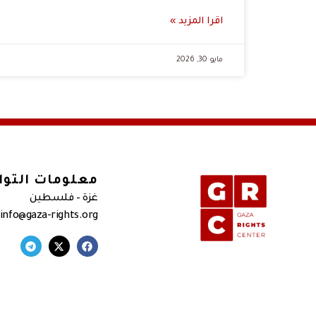
اقرا المزيد »
مايو 30, 2026
معلومات التو
غزة – فلسطين
 info@gaza-rights.org