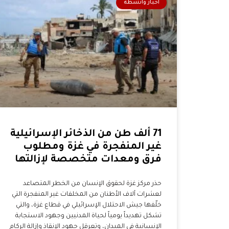
أخبار وأنشطة
71 ألف طن من الذخائر الإسرائيلية
غير المنفجرة في غزة ومطلوب
فرق ومعدات متخصصة لإزالتها
حذر مركز غزة لحقوق الإنسان من الخطر المتصاعد
لعشرات آلاف الأطنان من المخلفات غير المنفجرة التي
خلّفها جيش الاحتلال الإسرائيلي في قطاع غزة، والتي
تشكل تهديداً يومياً لحياة المدنيين وجهود الاستجابة
الإنسانية في الميدان، وتعرقل جهود الإنقاذ وإزالة الركام