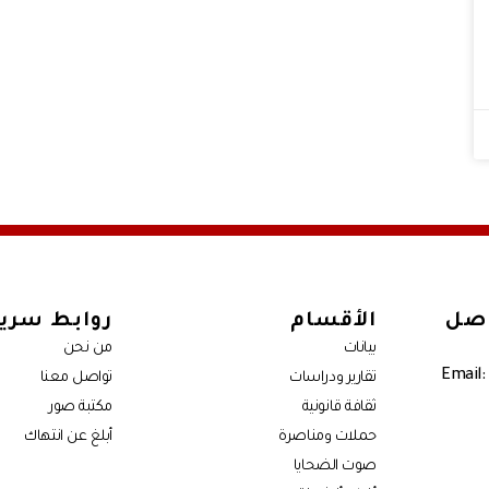
اصل
الأقسام
روابط سري
بيانات
من نحن
Email:
تقارير ودراسات
تواصل معنا
ثقافة قانونية
مكتبة صور
حملات ومناصرة
أبلغ عن انتهاك
صوت الضحايا