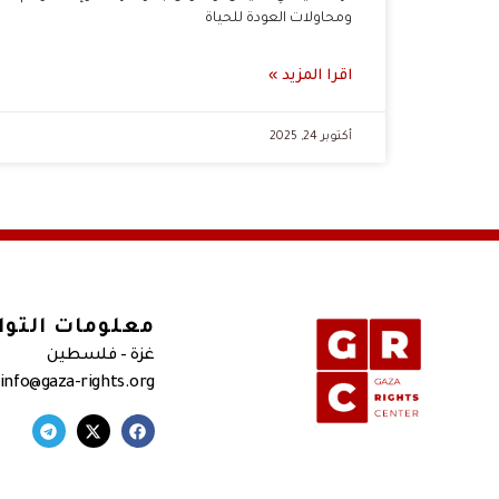
ومحاولات العودة للحياة
اقرا المزيد »
أكتوبر 24, 2025
معلومات التو
غزة – فلسطين
 info@gaza-rights.org