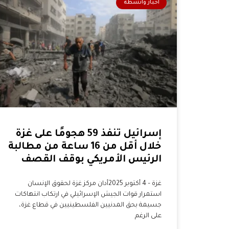
أخبار وأنشطة
إسرائيل تنفذ 59 هجومًا على غزة
خلال أقل من 16 ساعة من مطالبة
الرئيس الأمريكي بوقف القصف
غزة – 4 أكتوبر 2025أدان مركز غزة لحقوق الإنسان
استمرار قوات الجيش الإسرائيلي في ارتكاب انتهاكات
جسيمة بحق المدنيين الفلسطينيين في قطاع غزة،
على الرغم