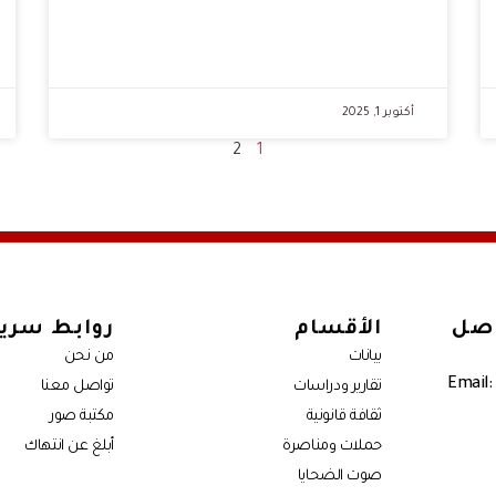
أكتوبر 1, 2025
2
1
اصل
الأقسام
روابط سري
بيانات
من نحن
Email:
تقارير ودراسات
تواصل معنا
ثقافة قانونية
مكتبة صور
حملات ومناصرة
أبلغ عن انتهاك
صوت الضحايا