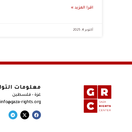
اقرا المزيد »
أكتوبر 4, 2025
معلومات التو
غزة – فلسطين
 info@gaza-rights.org