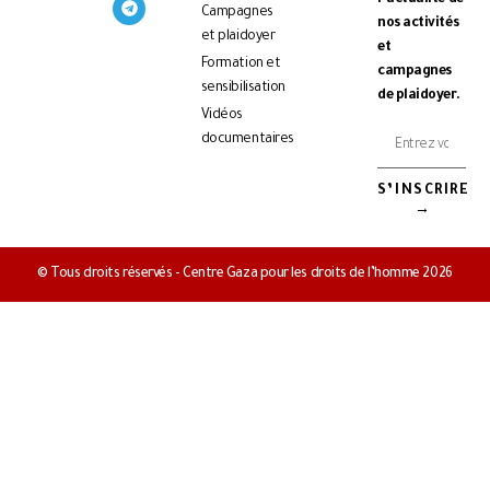
l’actualité de
Campagnes
nos activités
et plaidoyer
et
Formation et
campagnes
sensibilisation
de plaidoyer.
Vidéos
documentaires
S’INSCRIRE
→
© Tous droits réservés - Centre Gaza pour les droits de l’homme 2026