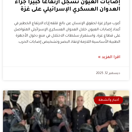
إصابات العيون تسجل ارتفاعا كبيرًا جراء
العدوان العسكري الإسرائيلي على غزة
أعرب مركز غزة لحقوق الإنسان عن بالغ قلقه إزاء الارتفاع الخطير في
أعداد إصابات العيون خلال العدوان العسكري الإسرائيلي المتواصل
على قطاع غزة، واستمرار سلطات الاحتلال في منع دخول الأجهزة
الطبية الأساسية اللازمة لإنقاذ البصر وتشخيص إصابات الحرب.
اقرا المزيد »
ديسمبر 12, 2025
أخبار وأنشطة