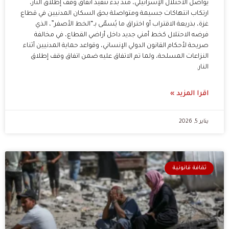
يواصل الاحتلال الإسرائيلي، منذ بدء تنفيذ اتفاق وقف إطلاق النار،
ارتكاب انتهاكات جسيمة ومتواصلة بحق السكان المدنيين في قطاع
غزة، بذريعة الاقتراب أو اختراق ما يُسمّى بـ“الخط الأصفر”، الذي
فرضه الاحتلال كخط أمني جديد داخل أراضي القطاع، في مخالفة
صريحة لأحكام القانون الدولي الإنساني، وقواعد حماية المدنيين أثناء
النزاعات المسلحة، ولما تم الاتفاق عليه ضمن اتفاق وقف إطلاق
النار.
اقرا المزيد »
يناير 5, 2026
ثقافة قانونية