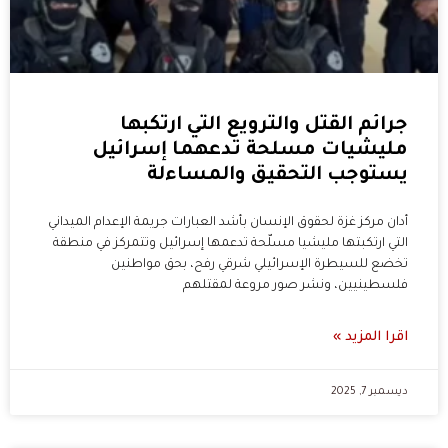
جرائم القتل والترويع التي ارتكبها
مليشيات مسلحة تدعهما إسرائيل
يستوجب التحقيق والمساءلة
أدان مركز غزة لحقوق الإنسان بأشد العبارات جريمة الإعدام الميداني
التي ارتكبتها مليشيا مسلّحة تدعمها إسرائيل وتتمركز في منطقة
تخضع للسيطرة الإسرائيلي شرقي رفح، بحق مواطنين
فلسطينيين، ونشر صور مروعة لمقتلهم
اقرا المزيد »
ديسمبر 7, 2025