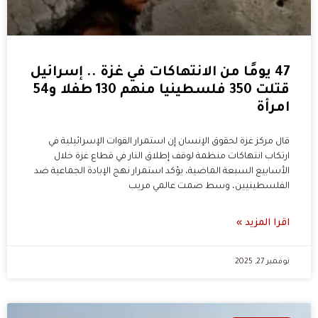
47 يومًا من الانتهاكات في غزة .. إسرائيل
قتلت 350 فلسطينيا منهم 130 طفلا و54
امرأة
قال مركز غزة لحقوق الإنسان إن استمرار القوات الإسرائيلية في
ارتكاب انتهاكات منظمة لوقف إطلاق النار في قطاع غزة خلال
الأسابيع السبعة الماضية، يؤكد استمرار نهج الإبادة الجماعية ضد
الفلسطينيين، وسط صمت عالمي مريب
اقرا المزيد »
نوفمبر 27, 2025