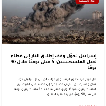
أخبار وأنشطة
إسرائيل تحوّل وقف إطلاق النار إلى غطاء
لقتل الفلسطينيين: 5 قتلى يوميًا خلال 90
يومًا
قال مركز غزة لحقوق الإنسان إن قوات الجيش الإسرائيلي حوّلت
اتفاق وقف إطلاق النار في قطاع غزة إلى غطاء لقتل المواطنين
الفلسطينيين، مؤكدًا توثيق مقتل ما معدله 5 فلسطينيين يوميا
على مدار 90 يوميًا من بدء تنفيذ الاتفاق.