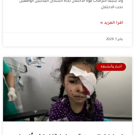
ولا سيما التزامات قوة الاحتلال تجاه السكان المدنيين الواقعين
تحت الاحتلال
اقرا المزيد »
يناير 1, 2026
أخبار وأنشطة