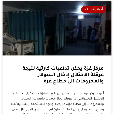
أخبار وأنشطة
مركز غزة يحذر: تداعيات كارثية نتيجة
عرقلة الاحتلال إدخال السولار
والمحروقات إلى قطاع غزة
أعرب مركز غزة لحقوق الإنسان عن بالغ قلقه إزاء استمرار سلطات
الاحتلال الإسرائيلي في عرقلة إدخال كميات كافية من السولار
والمحروقات إلى قطاع غزة، ما يضع جهود الاستجابة الإنسانية أمام
وضع خطير وكارثي؛ في انتهاك صارخ لقواعد القانون الدولي الإنساني،