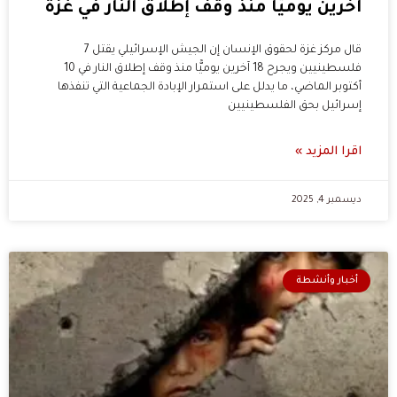
آخرين يوميًّا منذ وقف إطلاق النار في غزة
قال مركز غزة لحقوق الإنسان إن الجيش الإسرائيلي يقتل 7
فلسطينيين ويجرح 18 آخرين يوميًّا منذ وقف إطلاق النار في 10
أكتوبر الماضي، ما يدلل على استمرار الإبادة الجماعية التي تنفذها
إسرائيل بحق الفلسطينيين
اقرا المزيد »
ديسمبر 4, 2025
أخبار وأنشطة