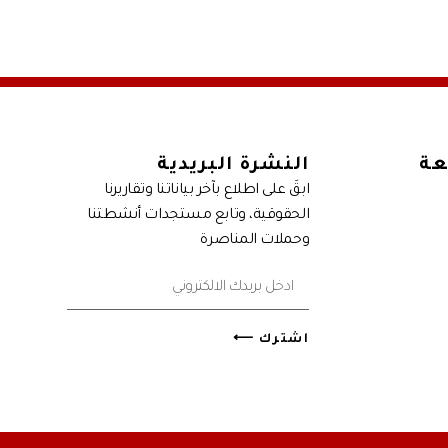
عة
النشرة البريدية
ابقَ على اطلاع بآخر بياناتنا وتقاريرنا
الحقوقية، وتابع مستجدات أنشطتنا
وحملات المناصرة
اشترك ⟵