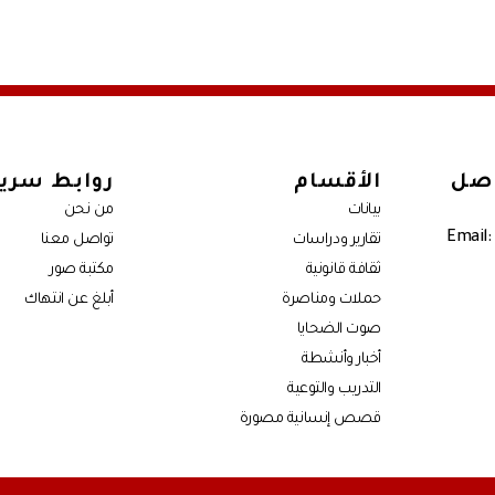
اصل
الأقسام
روابط سري
بيانات
من نحن
Email:
تقارير ودراسات
تواصل معنا
ثقافة قانونية
مكتبة صور
حملات ومناصرة
أبلغ عن انتهاك
صوت الضحايا
أخبار وأنشطة
التدريب والتوعية
قصص إنسانية مصورة