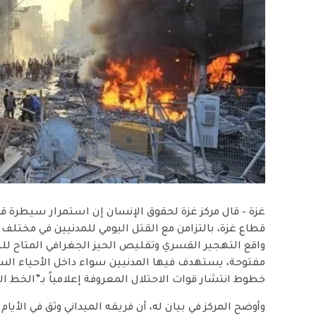
قطاع غزة، بالتزامن مع القتل اليومي للمدنيين في مختلف 
واقع التهجير القسري وتقليص الحيز الجغرافي المتاح للح
مفتوحة، يستهدف فيها المدنيين سواء داخل الأحياء السكني
خطوط انتشار قوات الاحتلال المعروفة إعلامياً بـ”الخط ال
وأوضح المركز في بيان له، أن فريقه الميداني وثق في الأي