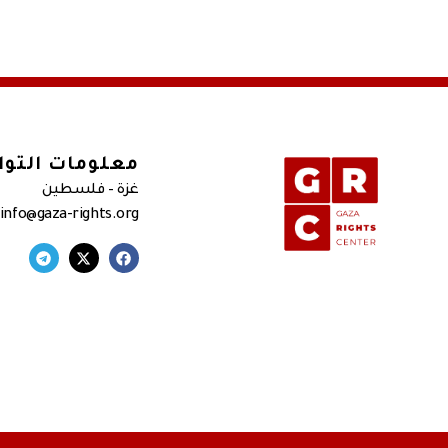
معلومات التو
غزة – فلسطين
 info@gaza-rights.org