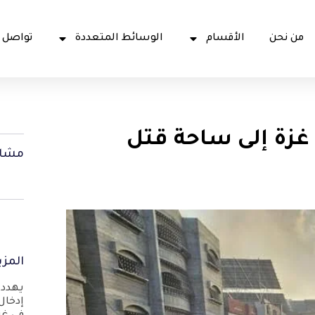
من نحن
الأقسام
الوسائط المتعددة
تواصل 
غزة إلى ساحة قتل
مشار
المزي
يهدد 
إدخال