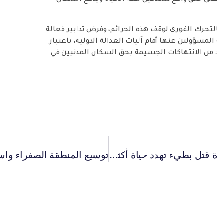
لتحرك الفوري لوقف هذه الجرائم، وفرض تدابير فعالة
مسؤولين عنها أمام آليات العدالة الدولية، باعتبار
 من الانتهاكات الجسيمة بحق السكان المدنيين في
صيف بلا ماء.. إسرائيل تحوّل العطش إلى أداة قتل بطيء تهدد حياة أكثر من مليوني فلسطيني في غزة