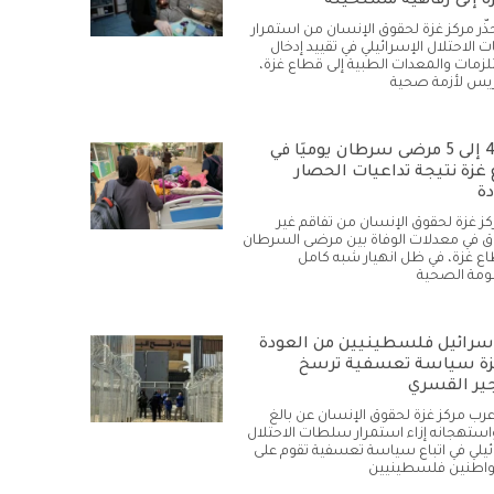
ة إلى رفاهية مستحيلة
حذّر مركز غزة لحقوق الإنسان من استمرار
الاحتلال الإسرائيلي في تقييد إدخال
زمات والمعدات الطبية إلى قطاع غزة،
يس لأزمة صحية
وفاة 4 إلى 5 مرضى سرطان يوميًا في
غزة نتيجة تداعيات الحصار
دة
كز غزة لحقوق الإنسان من تفاقم غير
في معدلات الوفاة بين مرضى السرطان
ع غزة، في ظل انهيار شبه كامل
ومة الصحية
سرائيل فلسطينيين من العودة
زة سياسة تعسفية ترسخ
ير القسري
أعرب مركز غزة لحقوق الإنسان عن بالغ
استهجانه إزاء استمرار سلطات الاحتلال
ئيلي في اتباع سياسة تعسفية تقوم على
واطنين فلسطينيين