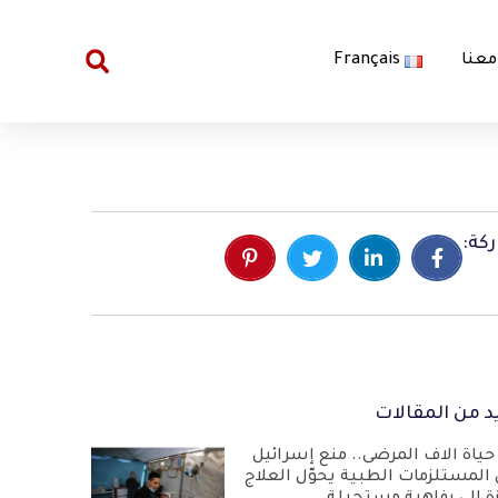
معنا
Français
كة:
د من المقالات
حياة آلاف المرضى.. منع إسرائيل
 المستلزمات الطبية يحوّل العلاج