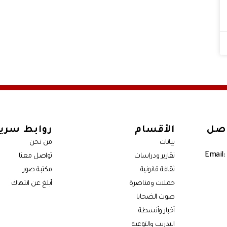
اصل
الأقسام
روابط سري
بيانات
من نحن
Email:
تقارير ودراسات
تواصل معنا
ثقافة قانونية
مكتبة صور
حملات ومناصرة
أبلغ عن انتهاك
صوت الضحايا
أخبار وأنشطة
التدريب والتوعية