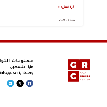
اقرا المزيد »
يونيو 13, 2026
معلومات التو
غزة – فلسطين
 info@gaza-rights.org