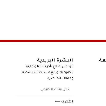
عة
النشرة البريدية
ابقَ على اطلاع بآخر بياناتنا وتقاريرنا
الحقوقية، وتابع مستجدات أنشطتنا
وحملات المناصرة
اشترك ⟵