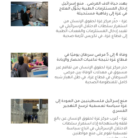
يهدد حياة آلاف المرضى.. منع إسرائيل
إدخال المستلزمات الطبية يحوّل العلاج
في غزة إلى رفاهية مستحيلة
غزة – حذّر مركز غزة لحقوق الإنسان من
استمرار سلطات الاحتلال الإسرائيلي في
تقييد إدخال المستلزمات والمعدات الطبية
إلى قطاع غزة، في تكريس لأزمة صحية
وفاة 4 إلى 5 مرضى سرطان يوميًا في
قطاع غزة نتيجة تداعيات الحصار والإبادة
حذر مركز غزة لحقوق الإنسان من تفاقم غير
مسبوق في معدلات الوفاة بين مرضى
السرطان في قطاع غزة، في ظل انهيار شبه
كامل للمنظومة الصحية
منع إسرائيل فلسطينيين من العودة إلى
غزة سياسة تعسفية ترسخ التهجير
القسري
غزة – أعرب مركز غزة لحقوق الإنسان عن بالغ
قلقه واستهجانه إزاء استمرار سلطات
الاحتلال الإسرائيلي في اتباع سياسة
تعسفية تقوم على منع مواطنين