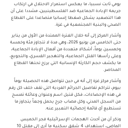
يومي ثابت نسبيا، ما يعكس استمرار الاحتلال في ارتكاب
جريمة الإبادة الجماعية ضد الفلسطينيين، مشددا على أن
هذا التصعيد يشكل ضغطا إنسانيا متصاعدا على القطاع
الصحي والبنية المجتمعية في غزة.
وأشار المركز إلى أنه خلال الفترة الممتدة من الأول من يناير
حتى الخامس من يونيو 2026، وهي مدة لا تتجاوز مئة وخمسة
وخمسين يوماً، أشكالا متعددة من أفعال الإبادة الجماعية،
وعلى رأسها القتل الجماعية، والتهجير القسري، والتجويع،
ما يكشف حجم الكارثة الإنسانية التي يرزح تحتها القطاع
المحاصر.
وأشار مركز غزة إلى أنه في حين تتواصل هذه الحصيلة يوماً
بيوم، تتراكم تفاصيل الجرائم الفردية التي تقف خلف كل رقم
في هذه الإحصاءات، فكل قتيل اسم وعنوان وعائلة تمسح
من السجل المدني، وكل مصاب جرح يحمل وجعاً يتجاوز ما
تستطيع أي قائمة إحصائية التعبير عنه.
وذكر أن من أحدث الهجمات الإسرائيلية فجر الخميس
الماضي، استهداف 4 شقق سكنية ما أدى إلى مقتل 10