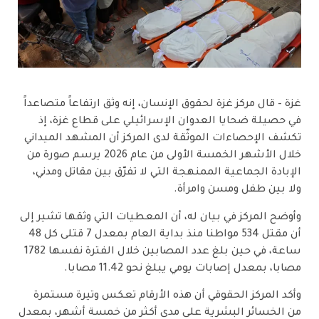
غزة – قال مركز غزة لحقوق الإنسان، إنه وثق ارتفاعاً متصاعداً
في حصيلة ضحايا العدوان الإسرائيلي على قطاع غزة، إذ
تكشف الإحصاءات الموثّقة لدى المركز أن المشهد الميداني
خلال الأشهر الخمسة الأولى من عام 2026 يرسم صورة من
الإبادة الجماعية الممنهجة التي لا تفرّق بين مقاتل ومدني،
ولا بين طفل ومسن وامرأة.
وأوضح المركز في بيان له، أن المعطيات التي وثقها تشير إلى
أن مقتل 534 مواطنا منذ بداية العام بمعدل 7 قتلى كل 48
ساعة، في حين بلغ عدد المصابين خلال الفترة نفسها 1782
مصابا، بمعدل إصابات يومي يبلغ نحو 11.42 مصابا.
وأكد المركز الحقوقي أن هذه الأرقام تعكس وتيرة مستمرة
من الخسائر البشرية على مدى أكثر من خمسة أشهر، بمعدل