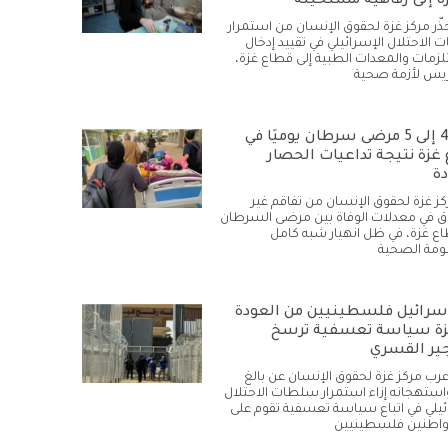
ة إلى رفاهية مستحيلة
حذّر مركز غزة لحقوق الإنسان من استمرار
الاحتلال الإسرائيلي في تقييد إدخال
زمات والمعدات الطبية إلى قطاع غزة،
يس لأزمة صحية
وفاة 4 إلى 5 مرضى سرطان يوميًا في
غزة نتيجة تداعيات الحصار
دة
كز غزة لحقوق الإنسان من تفاقم غير
في معدلات الوفاة بين مرضى السرطان
ع غزة، في ظل انهيار شبه كامل
ومة الصحية
سرائيل فلسطينيين من العودة
زة سياسة تعسفية ترسخ
ير القسري
أعرب مركز غزة لحقوق الإنسان عن بالغ
استهجانه إزاء استمرار سلطات الاحتلال
ئيلي في اتباع سياسة تعسفية تقوم على
واطنين فلسطينيين