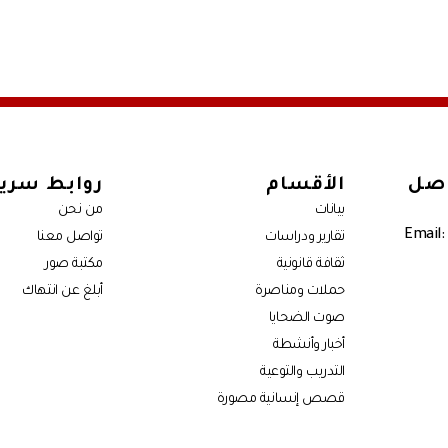
اصل
الأقسام
روابط سري
بيانات
من نحن
Email:
تقارير ودراسات
تواصل معنا
ثقافة قانونية
مكتبة صور
حملات ومناصرة
أبلغ عن انتهاك
صوت الضحايا
أخبار وأنشطة
التدريب والتوعية
قصص إنسانية مصورة