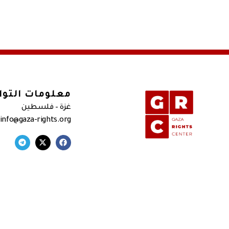
معلومات التو
غزة – فلسطين
 info@gaza-rights.org