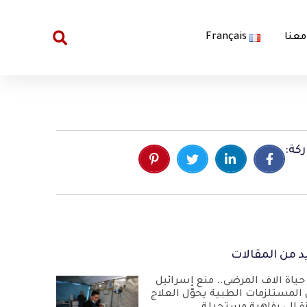
معنا
Français
كة:
د من المقالات
حياة آلاف المرضى.. منع إسرائيل
 المستلزمات الطبية يحوّل العلاج