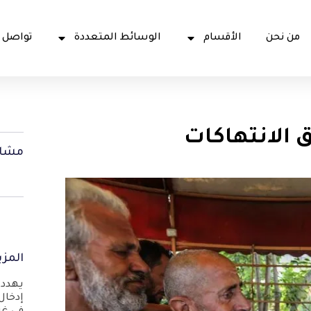
من نحن
الأقسام
الوسائط المتعددة
تواصل 
 الانتهاكات
مشار
المزي
يهدد 
إدخال