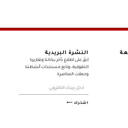
عة
النشرة البريدية
ابقَ على اطلاع بآخر بياناتنا وتقاريرنا
الحقوقية، وتابع مستجدات أنشطتنا
وحملات المناصرة
اشترك ⟵