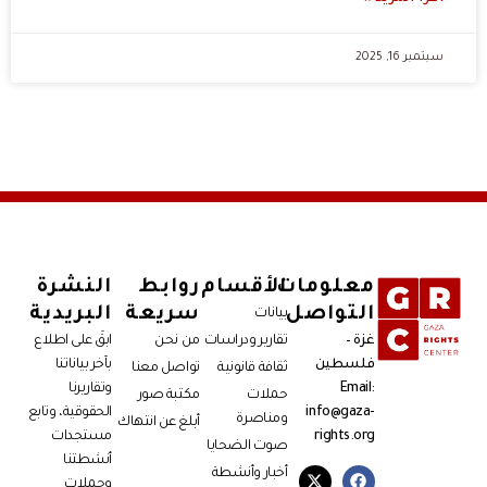
سبتمبر 16, 2025
معلومات
الأقسام
روابط
النشرة
التواصل
سريعة
البريدية
بيانات
غزة –
تقارير ودراسات
من نحن
ابقَ على اطلاع
فلسطين
بآخر بياناتنا
ثقافة قانونية
تواصل معنا
Email:
وتقاريرنا
حملات
مكتبة صور
info@gaza-
الحقوقية، وتابع
ومناصرة
أبلغ عن انتهاك
rights.org
مستجدات
صوت الضحايا
أنشطتنا
أخبار وأنشطة
وحملات